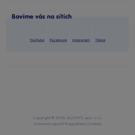
Odstoupení od smlouvy
Po–Pá: 8:00–16:00
Reklamace
Bavíme vás na sítích
info@bambule.cz
Ochrana osobních údajů GDPR
Napsat zprávu
YouTube
Facebook
Instagram
Tiktok
Copyright © 2026, ALLTOYS, spol. s r.o.
S hravostí vytvořil
PragueBest
|
Cookies