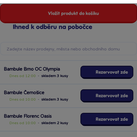
Vložit produkt do košíku
Ihned k odběru na pobočce
Bambule Brno OC Olympia
Rezervovat zde
Dnes od 12:00
·
skladem 3 kusy
Bambule Černošice
Rezervovat zde
Dnes od 10:00
·
skladem 3 kusy
Bambule Florenc Oasis
Rezervovat zde
Dnes od 10:00
·
skladem 2 kusy