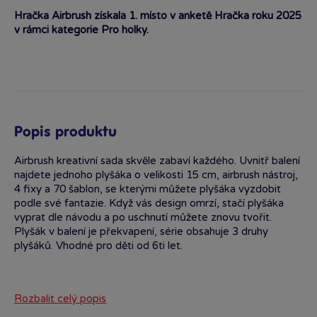
Hračka Airbrush získala 1. místo v anketě Hračka roku 2025
v rámci kategorie Pro holky.
Popis produktu
Airbrush kreativní sada skvěle zabaví každého. Uvnitř balení
najdete jednoho plyšáka o velikosti 15 cm, airbrush nástroj,
4 fixy a 70 šablon, se kterými můžete plyšáka vyzdobit
podle své fantazie. Když vás design omrzí, stačí plyšáka
vyprat dle návodu a po uschnutí můžete znovu tvořit.
Plyšák v balení je překvapení, série obsahuje 3 druhy
plyšáků. Vhodné pro děti od 6ti let.
Rozbalit celý popis