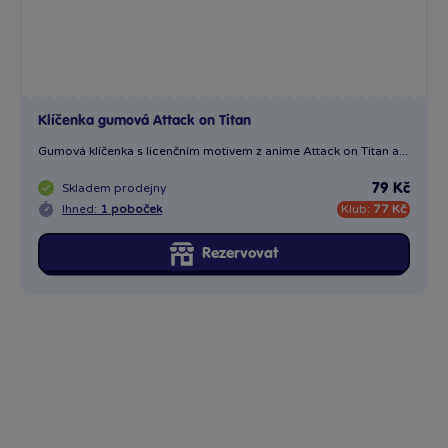
Klíčenka gumová Attack on Titan
Gumová klíčenka s licenčním motivem z anime Attack on Titan a...
Skladem
prodejny
79 Kč
Ihned:
1 poboček
Klub:
77 Kč
Rezervovat