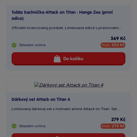
Tubbz kachnička Attack on Titan - Hange Zoe (první
edice)
Oficiální licencovaný produkt. Limitovaná edice v premiovém...
569 Kč
Skladem
online
Klub:
552 Kč
Do košíku
Dárkový set Attack on Titan 4
Limitovaný dárkový set s motivem anime Attack on Titan. Set...
279 Kč
Skladem
online
Klub:
273 Kč