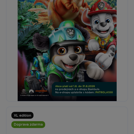
XL edition
Doprava zdarma