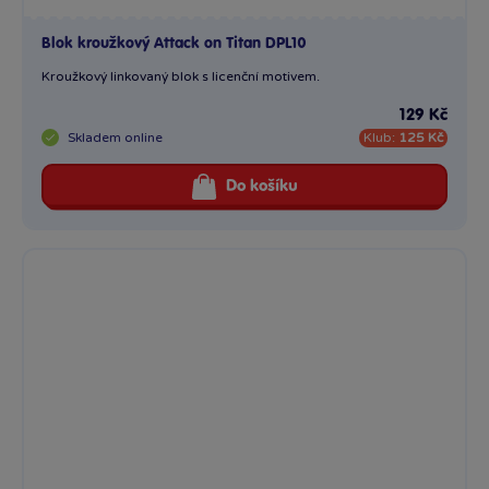
Blok kroužkový Attack on Titan DPL10
Kroužkový linkovaný blok s licenční motivem.
129 Kč
Skladem
online
Klub:
125 Kč
Do košíku