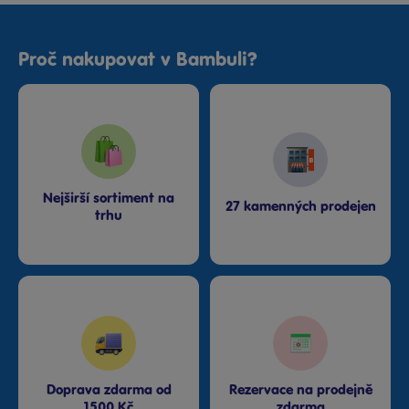
Proč nakupovat v Bambuli?
Nejširší sortiment na
27 kamenných prodejen
trhu
Doprava zdarma od
Rezervace na prodejně
1500 Kč
zdarma