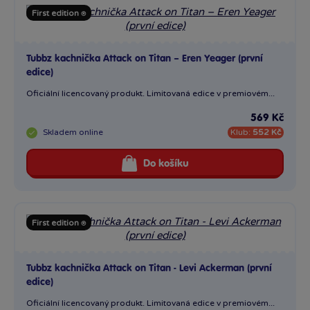
First edition ⍟
Tubbz kachnička Attack on Titan – Eren Yeager (první
edice)
Oficiální licencovaný produkt. Limitovaná edice v premiovém...
569 Kč
Skladem
online
Klub:
552 Kč
Do košíku
First edition ⍟
Tubbz kachnička Attack on Titan - Levi Ackerman (první
edice)
Oficiální licencovaný produkt. Limitovaná edice v premiovém...