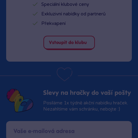
Speciální klubové ceny
Exkluzivní nabídky od partnerů
Překvapení
Vstoupit do klubu
Slevy na hračky do vaší pošty
Posíláme 1x týdně akční nabídku hraček.
Nezahltíme vám schránku, nebojte :)