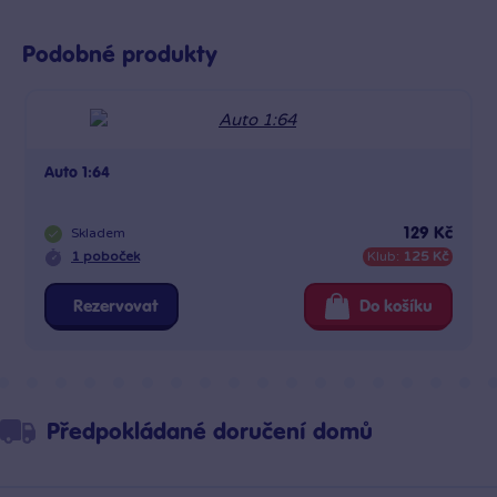
Podobné produkty
Auto 1:64
Skladem
129 Kč
1 poboček
Klub:
125 Kč
Rezervovat
Do košíku
Předpokládané doručení domů