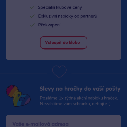
Speciální klubové ceny
Exkluzivní nabídky od partnerů
Překvapení
Vstoupit do klubu
Slevy na hračky do vaší pošty
Posíláme 1x týdně akční nabídku hraček.
Nezahltíme vám schránku, nebojte :)