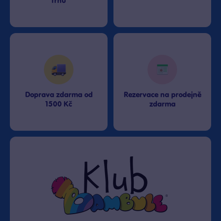
trhu
Doprava zdarma od
Rezervace na prodejně
1500 Kč
zdarma