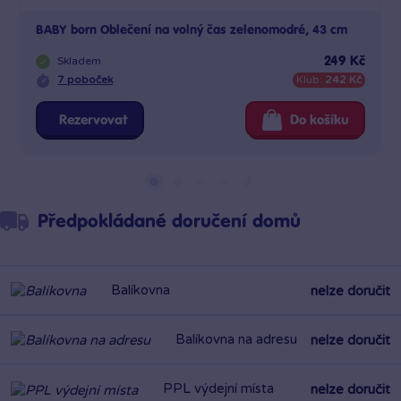
BABY born Oblečení na volný čas zelenomodré, 43 cm
Skladem
249 Kč
7 poboček
Klub:
242 Kč
Rezervovat
Do košíku
Předpokládané doručení domů
Balíkovna
nelze doručit
Balíkovna na adresu
nelze doručit
PPL výdejní místa
nelze doručit