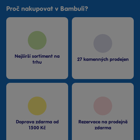
Proč nakupovat v Bambuli?
Nejširší sortiment na
27 kamenných prodejen
trhu
Doprava zdarma od
Rezervace na prodejně
1500 Kč
zdarma