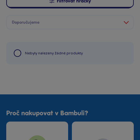
Filtrovat hračky
Nebyly nalezeny žádné produkty
Proč nakupovat v Bambuli?