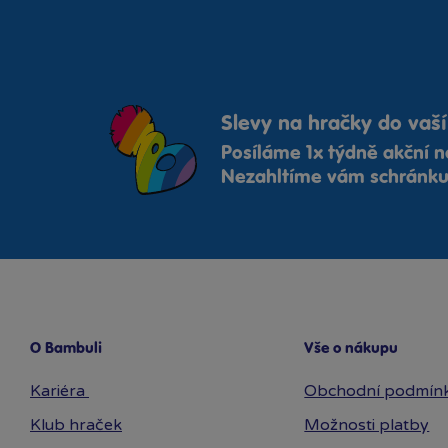
Slevy na hračky do vaší
Posíláme 1x týdně akční n
Nezahltíme vám schránku,
O Bambuli
Vše o nákupu
Kariéra
Obchodní podmín
Klub hraček
Možnosti platby