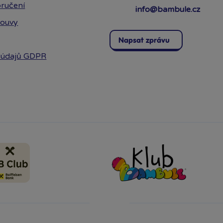
ručení
info@bambule.cz
louvy
Napsat zprávu
 údajů GDPR