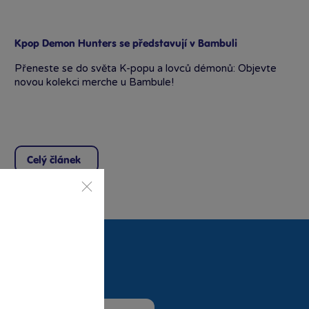
Kpop Demon Hunters se představují v Bambuli
Přeneste se do světa K-popu a lovců démonů: Objevte
novou kolekci merche u Bambule!
Celý článek