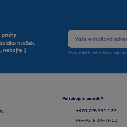
 pošty
abídku hraček.
 nebojte :)
Odesláním formuláře souhlasím 
Potřebujete poradit?
ky
+420 725 331 122
Po–Pá: 8:00–16:00