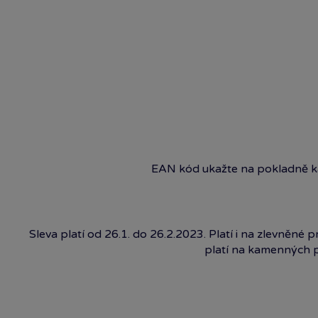
EAN kód ukažte na pokladně 
Sleva platí od 26.1. do 26.2.2023. Platí i na zlevněné
platí na kamenných 