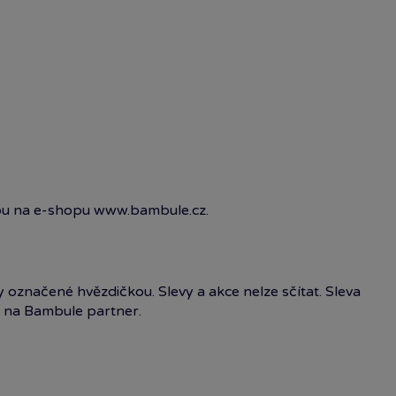
pu na e-shopu www.bambule.cz.
y označené hvězdičkou. Slevy a akce nelze sčítat. Sleva
 na Bambule partner.