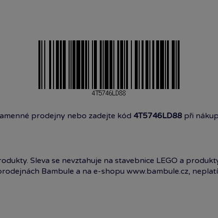
kamenné prodejny nebo zadejte kód
4T5746LD88
při náku
 produkty. Sleva se nevztahuje na stavebnice LEGO a produkt
prodejnách Bambule a na e-shopu www.bambule.cz, neplatí