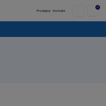
0
Prodejny
Kontakt
olky
Baby
Značky