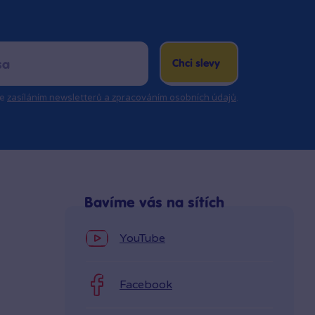
Chci slevy
se
zasíláním newsletterů a zpracováním osobních údajů
.
Bavíme vás na sítích
YouTube
Facebook