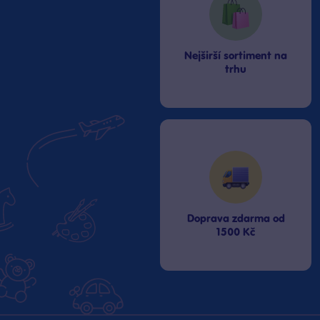
Nejširší sortiment na
trhu
Doprava zdarma od
1500 Kč