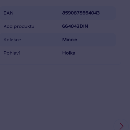
EAN
8590878664043
Kód produktu
664043DIN
Kolekce
Minnie
Pohlaví
Holka