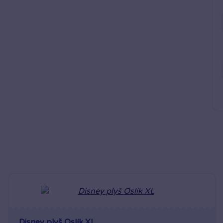
Disney plyš Oslík XL