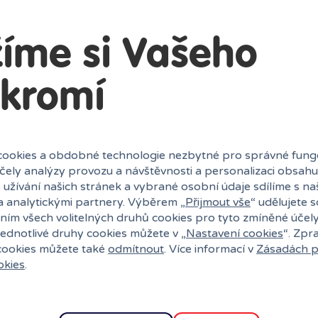
íme si Vašeho
kromí
ookies a obdobné technologie nezbytné pro správné fung
účely analýzy provozu a návštěvnosti a personalizaci obsahu
 užívání našich stránek a vybrané osobní údaje sdílíme s na
a analytickými partnery. Výběrem „
Přijmout vše
“ udělujete 
ním všech volitelných druhů cookies pro tyto zmíněné účel
jednotlivé druhy cookies můžete v „
Nastavení cookies
“. Zpr
 cookies můžete také
odmítnout
. Více informací v
Zásadách p
okies
.