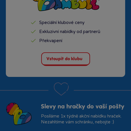
Speciální klubové ceny
Exkluzivní nabídky od partnerů
Překvapení
Vstoupit do klubu
Slevy na hračky do vaší pošty
Posíláme 1x týdně akční nabídku hraček.
Nezahltíme vám schránku, nebojte :)