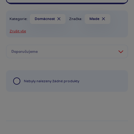
Kategorie:
Domácnost
Značka:
Made
Zrušit vše
Nebyly nalezeny žádné produkty