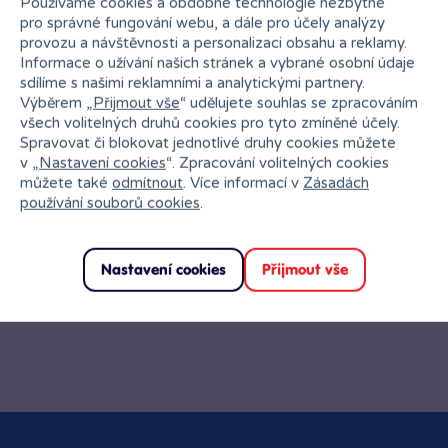
Používáme cookies a obdobné technologie nezbytné
pro správné fungování webu, a dále pro účely analýzy
provozu a návštěvnosti a personalizaci obsahu a reklamy.
Informace o užívání našich stránek a vybrané osobní údaje
sdílíme s našimi reklamními a analytickými partnery.
Výběrem „
Přijmout vše
“ udělujete souhlas se zpracováním
všech volitelných druhů cookies pro tyto zmíněné účely.
Spravovat či blokovat jednotlivé druhy cookies můžete
v „
Nastavení cookies
“. Zpracování volitelných cookies
můžete také
odmítnout
. Více informací v
Zásadách
používání souborů cookies
.
Nastavení cookies
Přijmout vše