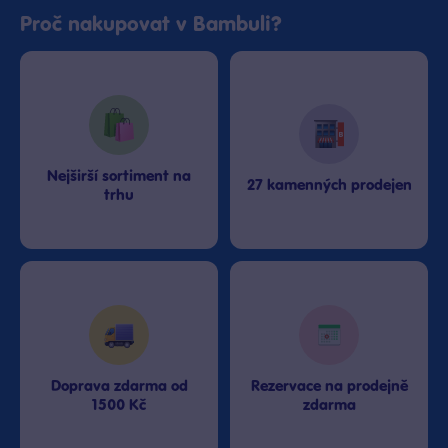
Proč nakupovat v Bambuli?
Nejširší sortiment na
27 kamenných prodejen
trhu
Doprava zdarma od
Rezervace na prodejně
1500 Kč
zdarma