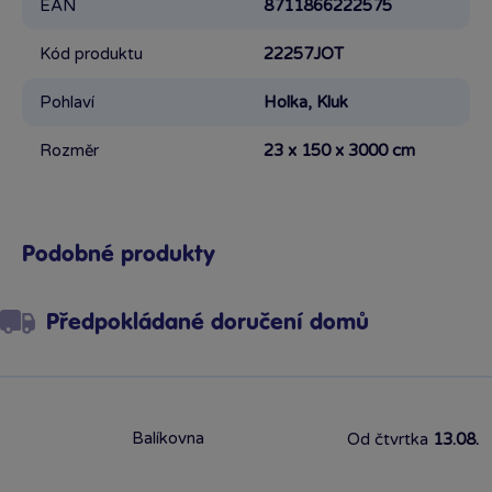
EAN
8711866222575
Kód produktu
22257JOT
Pohlaví
Holka, Kluk
Rozměr
23 x 150 x 3000 cm
Podobné produkty
Předpokládané doručení domů
Balíkovna
Od čtvrtka
13.08.