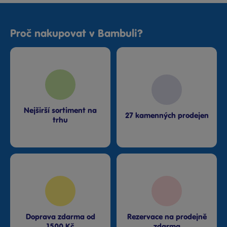
Proč nakupovat v Bambuli?
Nejširší sortiment na
27 kamenných prodejen
trhu
Doprava zdarma od
Rezervace na prodejně
1500 Kč
zdarma