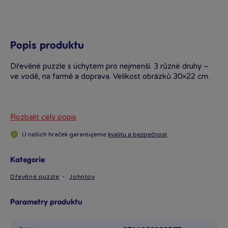
Popis produktu
Dřevěné puzzle s úchytem pro nejmenší. 3 různé druhy –
ve vodě, na farmě a doprava. Velikost obrázků 30×22 cm.
Rozbalit celý popis
U našich hraček garantujeme
kvalitu a bezpečnost
.
Kategorie
Dřevěné puzzle
Johntoy
Parametry produktu