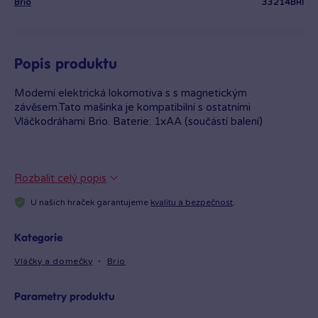
Brio
33214BRI
Popis produktu
Moderní elektrická lokomotiva s s magnetickým
závěsem.Tato mašinka je kompatibilní s ostatními
Vláčkodráhami Brio. Baterie: 1xAA (součástí balení)
Rozbalit celý popis
U našich hraček garantujeme
kvalitu a bezpečnost
.
Kategorie
Vláčky a domečky
Brio
Parametry produktu