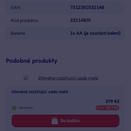
EAN
7312350332148
Kód produktu
33214BRI
Baterie
1x AA (je součástí balení)
Podobné produkty
Dřevěná rozšiřující sada malá
579 Kč
Skladem
Klub:
567 Kč
Do košíku