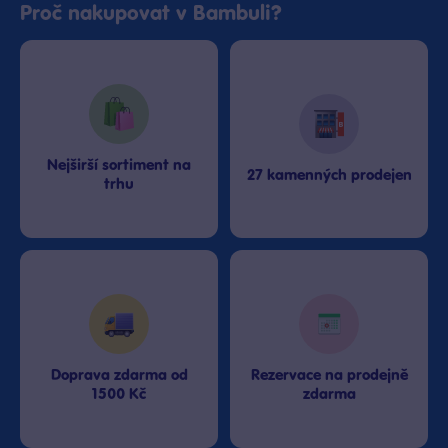
Proč nakupovat v Bambuli?
Nejširší sortiment na
27 kamenných prodejen
trhu
Doprava zdarma od
Rezervace na prodejně
1500 Kč
zdarma