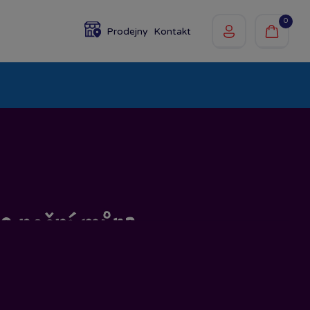
0
Prodejny
Kontakt
olky
Baby
Značky