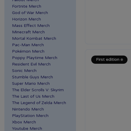
Fortnite Merch
God of War Merch
Horizon Merch
Mass Effect Merch
Minecraft Merch
Mortal Kombat Merch
Pac-Man Merch
Pokémon Merch
Poppy Playtime Merch
First edition ⍟
Resident Evil Merch
Sonic Merch
Stumble Guys Merch
Super Mario Merch
The Elder Scrolls V: Skyrim
The Last of Us Merch
The Legend of Zelda Merch
Nintendo Merch
PlayStation Merch
Xbox Merch
Youtube Merch