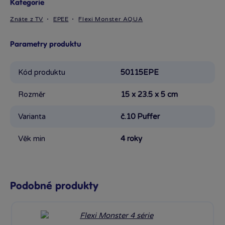
Kategorie
Znáte z TV
EPEE
Flexi Monster AQUA
Parametry produktu
Kód produktu
50115EPE
Rozměr
15 x 23.5 x 5 cm
Varianta
č.10 Puffer
Věk min
4 roky
Podobné produkty