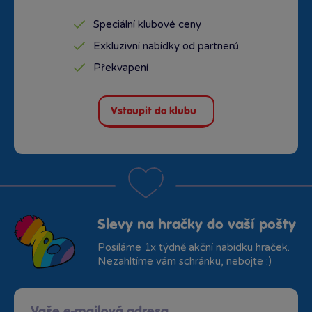
Speciální klubové ceny
Exkluzivní nabídky od partnerů
Překvapení
Vstoupit do klubu
Slevy na hračky do vaší pošty
Posíláme 1x týdně akční nabídku hraček.
Nezahltíme vám schránku, nebojte :)