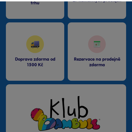
27 kamenných prodejen
trhu
Doprava zdarma od
Rezervace na prodejně
1500 Kč
zdarma