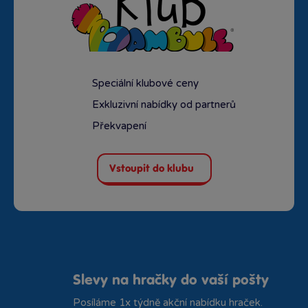
Speciální klubové ceny
Exkluzivní nabídky od partnerů
Překvapení
Vstoupit do klubu
Slevy na hračky do vaší pošty
Posíláme 1x týdně akční nabídku hraček.