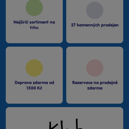
Nejširší sortiment na
27 kamenných prodejen
trhu
Doprava zdarma od
Rezervace na prodejně
1500 Kč
zdarma