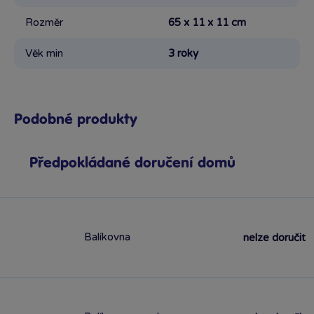
Rozměr
65 x 11 x 11 cm
Věk min
3 roky
Podobné produkty
Předpokládané doručení domů
Balíkovna
nelze doručit