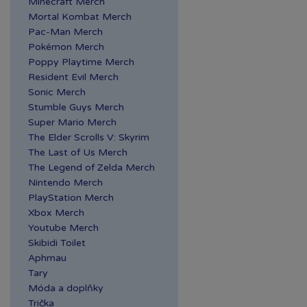
Minecraft Merch
Mortal Kombat Merch
Pac-Man Merch
Pokémon Merch
Poppy Playtime Merch
Resident Evil Merch
Sonic Merch
Stumble Guys Merch
Super Mario Merch
The Elder Scrolls V: Skyrim
The Last of Us Merch
The Legend of Zelda Merch
Nintendo Merch
PlayStation Merch
Xbox Merch
Youtube Merch
Skibidi Toilet
Aphmau
Tary
Móda a doplňky
Trička