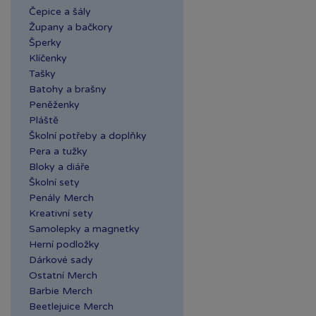
Čepice a šály
Župany a bačkory
Šperky
Klíčenky
Tašky
Batohy a brašny
Peněženky
Pláště
Školní potřeby a doplňky
Pera a tužky
Bloky a diáře
Školní sety
Penály Merch
Kreativní sety
Samolepky a magnetky
Herní podložky
Dárkové sady
Ostatní Merch
Barbie Merch
Beetlejuice Merch