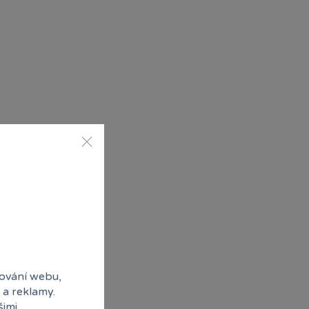
ování webu,
 a reklamy.
šimi