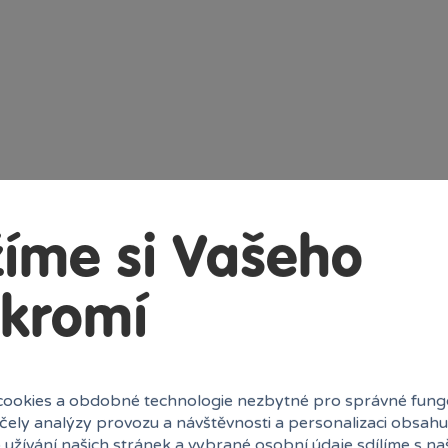
íme si Vašeho
kromí
ookies a obdobné technologie nezbytné pro správné fung
účely analýzy provozu a návštěvnosti a personalizaci obsahu
 užívání našich stránek a vybrané osobní údaje sdílíme s na