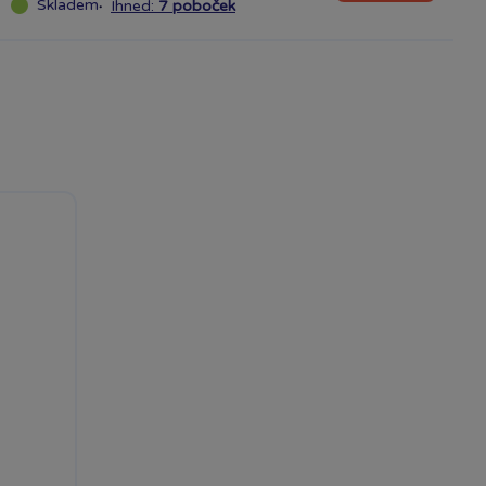
Skladem
·
Ihned:
7 poboček