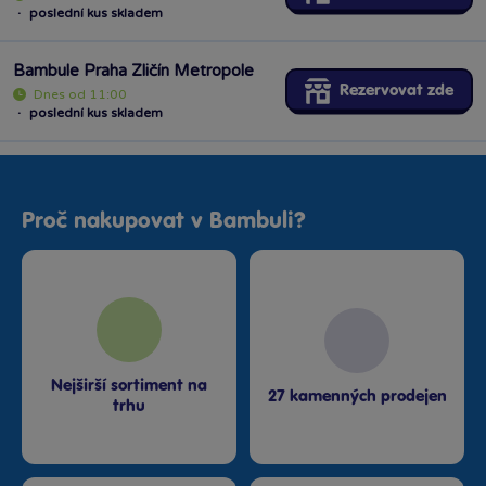
·
poslední kus skladem
Bambule Praha Zličín Metropole
Rezervovat zde
Dnes od 11:00
·
poslední kus skladem
Proč nakupovat v Bambuli?
Nejširší sortiment na
27 kamenných prodejen
trhu