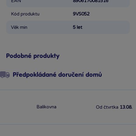
EAN
8906170081516
Kód produktu
9VS052
Věk min
5 let
Podobné produkty
Předpokládané doručení domů
Balíkovna
Od čtvrtka
13.08.