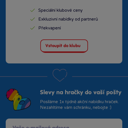
Speciální klubové ceny
Exkluzivní nabídky od partnerů
Překvapení
Vstoupit do klubu
Slevy na hračky do vaší pošty
Posíláme 1x týdně akční nabídku hraček.
Nezahltíme vám schránku, nebojte :)