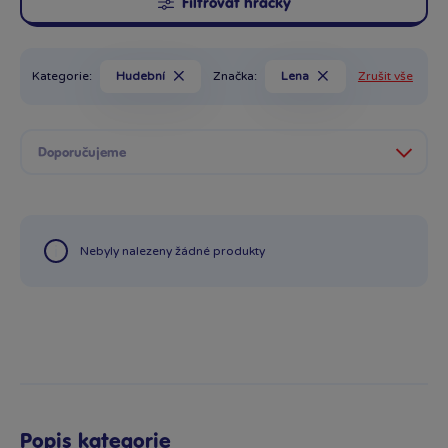
Filtrovat hračky
Kategorie:
Hudební
Značka:
Lena
Zrušit vše
Nebyly nalezeny žádné produkty
Popis kategorie