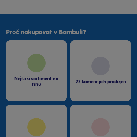
Proč nakupovat v Bambuli?
Nejširší sortiment na
27 kamenných prodejen
trhu