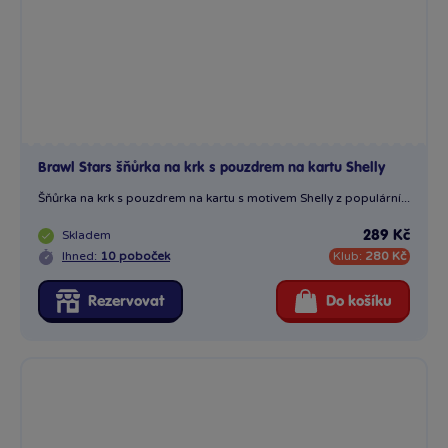
Brawl Stars šňůrka na krk s pouzdrem na kartu Shelly
Šňůrka na krk s pouzdrem na kartu s motivem Shelly z populární...
Skladem
289 Kč
Ihned:
10 poboček
Klub:
280 Kč
Rezervovat
Do košíku