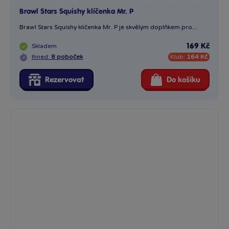
Brawl Stars Squishy klíčenka Mr. P
Brawl Stars Squishy klíčenka Mr. P je skvělým doplňkem pro...
Skladem
169 Kč
Ihned:
8 poboček
Klub:
164 Kč
Rezervovat
Do košíku