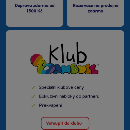
Doprava zdarma od
Rezervace na prodejně
1500 Kč
zdarma
Speciální klubové ceny
Exkluzivní nabídky od partnerů
Překvapení
Vstoupit do klubu