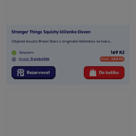
Stranger Things Squishy klíčenka Eleven
Objevte kouzlo Brawl Stars s originální klíčenkou ve tvaru...
Skladem
169 Kč
Ihned:
9 poboček
Klub:
164 Kč
Rezervovat
Do košíku