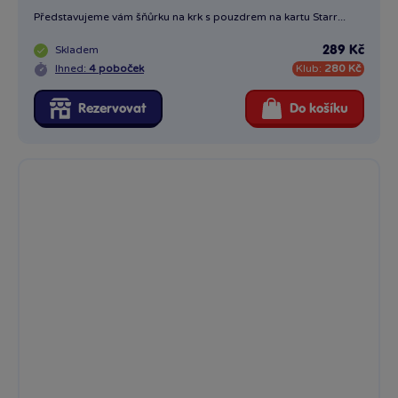
Představujeme vám šňůrku na krk s pouzdrem na kartu Starr...
Skladem
289 Kč
Ihned:
4 poboček
Klub:
280 Kč
Rezervovat
Do košíku