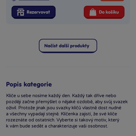
Rezervovat
Do košíku
Načíst další produkty
Popis kategorie
Klíče u sebe nosíme každý den. Každý tak dříve nebo
později začne přemýšlet o nějaké ozdobě, aby svůj svazek
oživil. Protože jinak jsou svazky klíčů vlastně dost nudné
a všechny vypadají stejně. Klíčenka zajistí, že své klíče
rozeznáte od ostatních. Vyberte si takový motiv, který
k vám bude sedět a charakterizuje vaši osobnost.