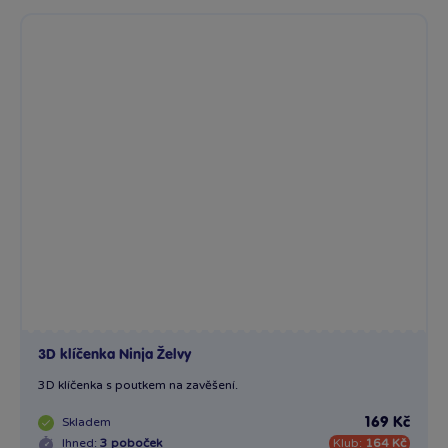
3D klíčenka Ninja Želvy
3D klíčenka s poutkem na zavěšení.
Skladem
169 Kč
Ihned:
3 poboček
Klub:
164 Kč