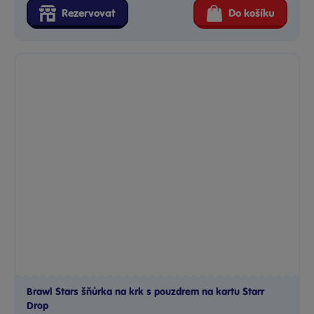
Rezervovat
Do košíku
Brawl Stars šňůrka na krk s pouzdrem na kartu Starr
Drop