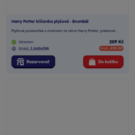
Harry Potter klíčenka plyšová - Brumbál
Plyšová postavička s motivem ze série Harry Potter, plastové...
Skladem
209 Kč
Ihned:
1 poboček
Klub:
203 Kč
Rezervovat
Do košíku