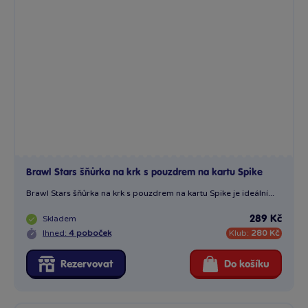
Brawl Stars šňůrka na krk s pouzdrem na kartu Spike
Brawl Stars šňůrka na krk s pouzdrem na kartu Spike je ideální...
Skladem
289 Kč
Ihned:
4 poboček
Klub:
280 Kč
Rezervovat
Do košíku