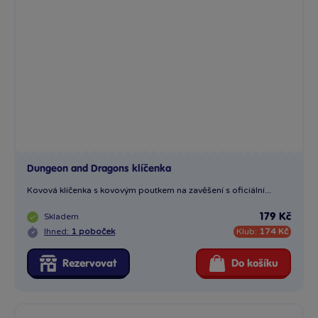
Dungeon and Dragons klíčenka
Kovová klíčenka s kovovým poutkem na zavěšení s oficiální...
Skladem
179 Kč
Ihned:
1 poboček
Klub:
174 Kč
Rezervovat
Do košíku