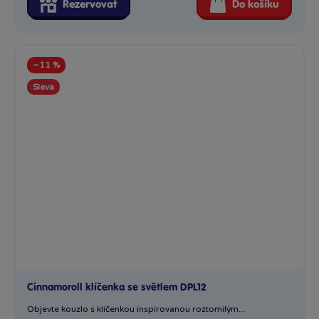
Rezervovat
Do košíku
−11 %
Sleva
Cinnamoroll klíčenka se světlem DPL12
Objevte kouzlo s klíčenkou inspirovanou roztomilým...