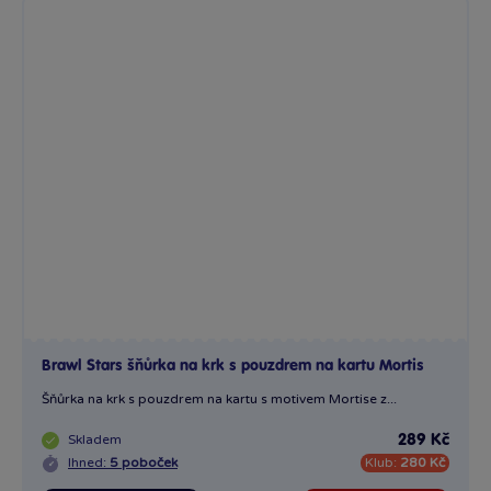
Brawl Stars šňůrka na krk s pouzdrem na kartu Mortis
Šňůrka na krk s pouzdrem na kartu s motivem Mortise z...
Skladem
289 Kč
Ihned:
5 poboček
Klub:
280 Kč