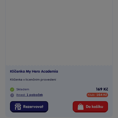
Klíčenka My Hero Academia
Klíčenka v licenčním provedení
Skladem
169 Kč
Ihned:
1 poboček
Klub:
164 Kč
Rezervovat
Do košíku