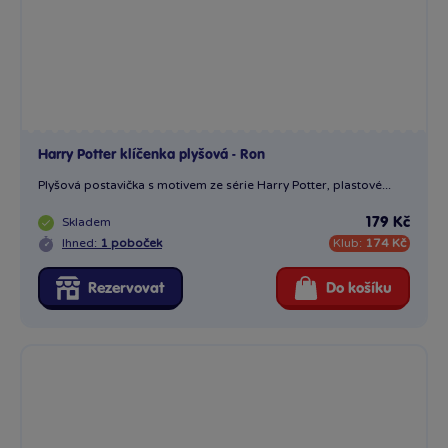
Harry Potter klíčenka plyšová - Ron
Plyšová postavička s motivem ze série Harry Potter, plastové...
Skladem
179 Kč
Ihned:
1 poboček
Klub:
174 Kč
Rezervovat
Do košíku