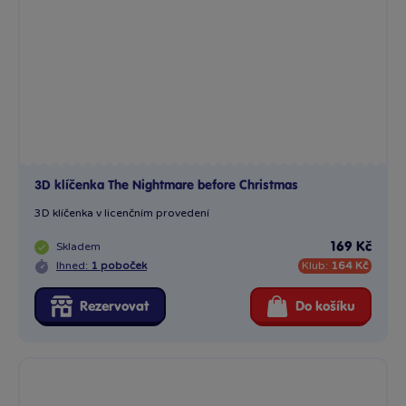
3D klíčenka The Nightmare before Christmas
3D klíčenka v licenčním provedení
Skladem
169 Kč
Ihned:
1 poboček
Klub:
164 Kč
Rezervovat
Do košíku