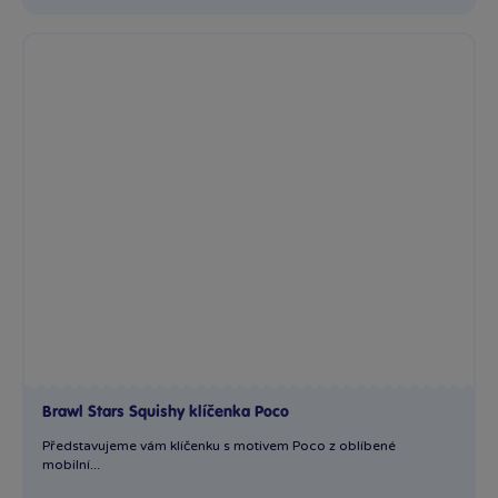
Brawl Stars Squishy klíčenka Poco
Představujeme vám klíčenku s motivem Poco z oblíbené
mobilní...