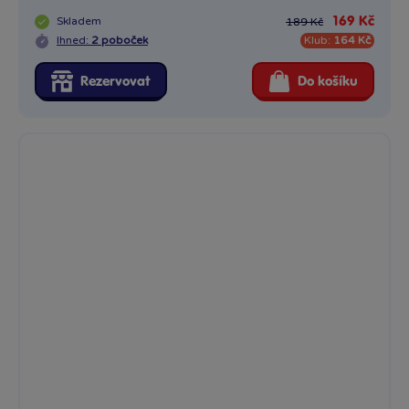
Skladem
169 Kč
189 Kč
Ihned:
2 poboček
Klub:
164 Kč
Rezervovat
Do košíku