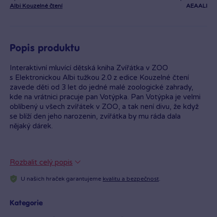
Albi Kouzelné čtení
AEAALI
Popis produktu
Interaktivní mluvící dětská kniha Zvířátka v ZOO
s Elektronickou Albi tužkou 2.0 z edice Kouzelné čtení
zavede děti od 3 let do jedné malé zoologické zahrady,
kde na vrátnici pracuje pan Votýpka. Pan Votýpka je velmi
oblíbený u všech zvířátek v ZOO, a tak není divu, že když
se blíží den jeho narozenin, zvířátka by mu ráda dala
nějaký dárek.
Rozbalit celý popis
U našich hraček garantujeme
kvalitu a bezpečnost
.
Kategorie