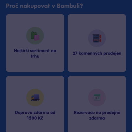
Proč nakupovat v Bambuli?
Nejširší sortiment na
27 kamenných prodejen
trhu
Doprava zdarma od
Rezervace na prodejně
1500 Kč
zdarma