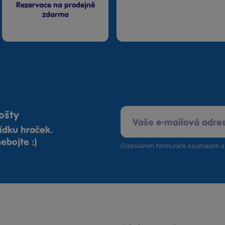
Rezervace na prodejně
zdarma
ošty
ídku hraček.
ebojte :)
Odesláním formuláře souhlasím 