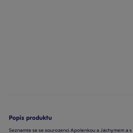
Popis produktu
Seznamte se se sourozenci Apolenkou a Jáchymem a s jej