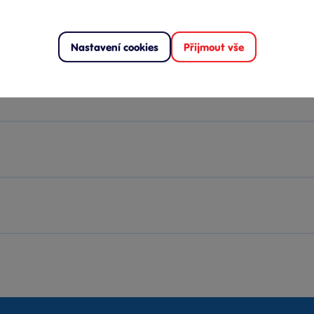
Nastavení cookies
Přijmout vše