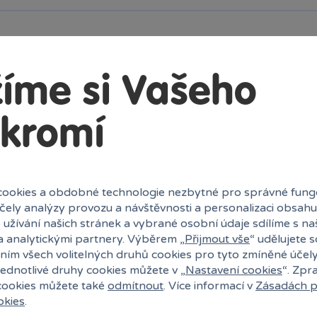
íme si Vašeho
kromí
ookies a obdobné technologie nezbytné pro správné fung
účely analýzy provozu a návštěvnosti a personalizaci obsahu
 užívání našich stránek a vybrané osobní údaje sdílíme s na
a analytickými partnery. Výběrem „
Přijmout vše
“ udělujete 
ním všech volitelných druhů cookies pro tyto zmíněné účel
jednotlivé druhy cookies můžete v „
Nastavení cookies
“. Zpr
 cookies můžete také
odmítnout
. Více informací v
Zásadách p
okies
.