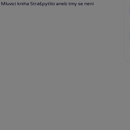
. Mluvicí kniha Strašpytlíci aneb tmy se není