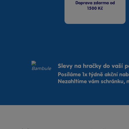
Doprava zdarma od
1500 Kč
Slevy na hračky do vaší p
Posíláme 1x týdně akční nab
Nezahltíme vám schránku, n