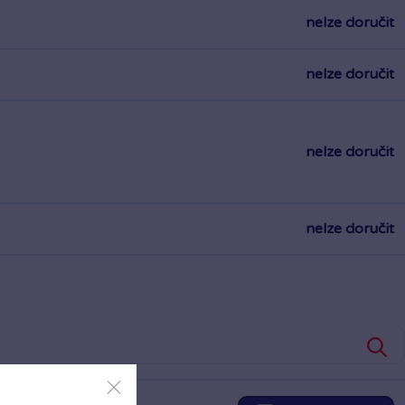
nelze doručit
nelze doručit
nelze doručit
nelze doručit