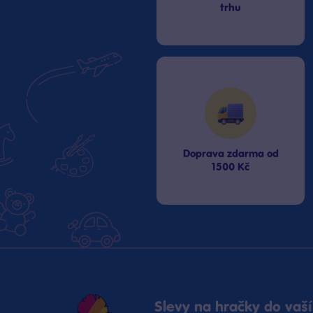
trhu
Doprava zdarma od
1500 Kč
Slevy na hračky do vaší