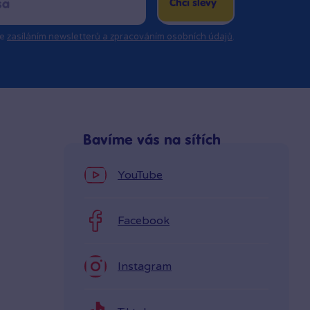
Chci slevy
se
zasíláním newsletterů a zpracováním osobních údajů
.
Bavíme vás na sítích
YouTube
Facebook
Instagram