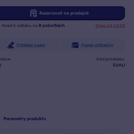
Rezervovat na prodejně
Ihned k odběru na
8 pobočkách
Dnes od 10:00
Pohlídat psem
Poslat přátelům
robce:
Kód produktu:
i
SIJALI
Parametry produktu