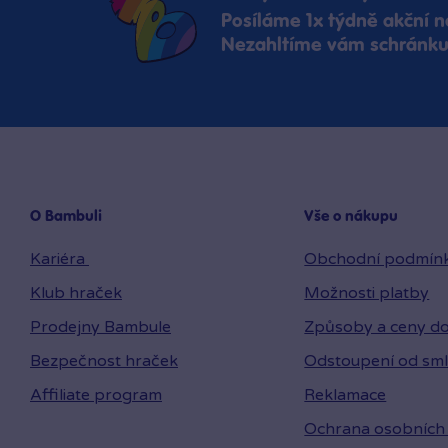
Posíláme 1x týdně akční n
Nezahltíme vám schránku,
O Bambuli
Vše o nákupu
Kariéra
Obchodní podmín
Klub hraček
Možnosti platby
Prodejny Bambule
Způsoby a ceny do
Bezpečnost hraček
Odstoupení od sm
Affiliate program
Reklamace
Ochrana osobních