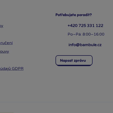
Potřebujete poradit?
ky
+420 725 331 122
Po–Pá: 8:00–16:00
ručení
info@bambule.cz
louvy
Napsat zprávu
 údajů GDPR