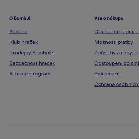
O Bambuli
Vše o nákupu
Kariéra
Obchodní podmín
Klub hraček
Možnosti platby
Prodejny Bambule
Způsoby a ceny do
Bezpečnost hraček
Odstoupení od sm
Affiliate program
Reklamace
Ochrana osobních