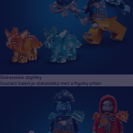
Objevte všechny doplňky
Obsahuje 3 pavouky a diamantové vejce.