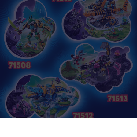
Včetně interaktivního návodu na stavění ve 3D
Stavitelé mohou přibližovat a otáčet stavebnice ve 3D
a sledovat svůj pokrok v zábavné, intuitivní aplikaci LEGO®
Builder.