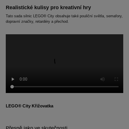
Realistické kulisy pro kreativní hry
Tato sada silnic LEGO® City obsahuje také pouliční světla, semafory,
dopravní značky, retardéry a přechod.
LEGO® City Křižovatka
Přesně jako ve skutečnosti