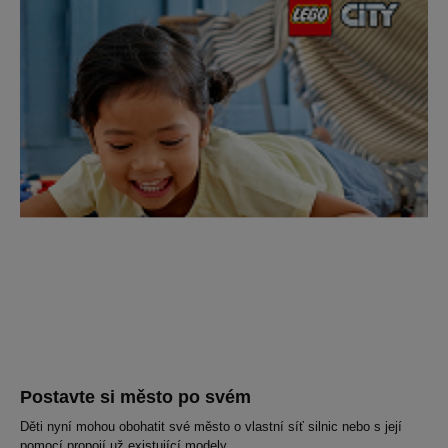
Postavte si město po svém
Děti nyní mohou obohatit své město o vlastní síť silnic nebo s její
pomocí propojí už existující modely.