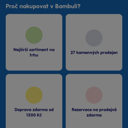
Proč nakupovat v Bambuli?
Nejširší sortiment na
27 kamenných prodejen
trhu
Doprava zdarma od
Rezervace na prodejně
1500 Kč
zdarma