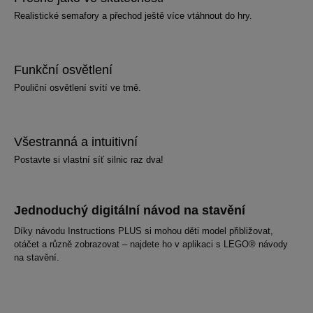
Realistické semafory a přechod ještě více vtáhnout do hry.
Funkční osvětlení
Pouliční osvětlení svítí ve tmě.
Všestranná a intuitivní
Postavte si vlastní síť silnic raz dva!
Jednoduchý digitální návod na stavění
Díky návodu Instructions PLUS si mohou děti model přibližovat,
otáčet a různě zobrazovat – najdete ho v aplikaci s LEGO® návody
na stavění.