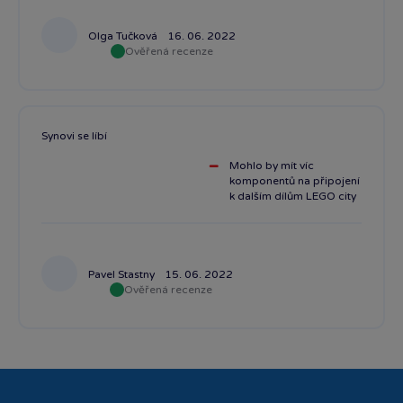
Olga Tučková
16. 06. 2022
Ověřená recenze
Synovi se líbí
Mohlo by mít víc
komponentů na připojení
k dalším dílům LEGO city
Pavel Stastny
15. 06. 2022
Ověřená recenze