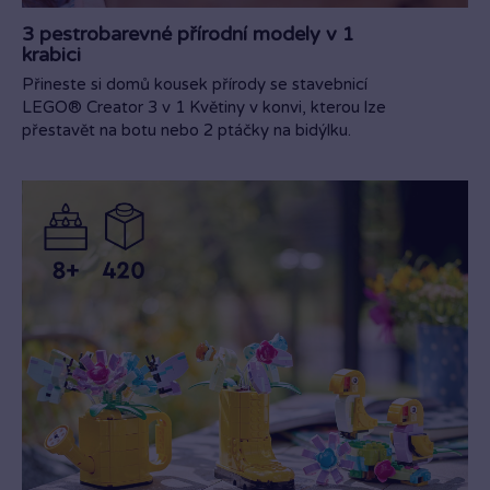
3 pestrobarevné přírodní modely v 1
krabici
Přineste si domů kousek přírody se stavebnicí
LEGO® Creator 3 v 1 Květiny v konvi, kterou lze
přestavět na botu nebo 2 ptáčky na bidýlku.