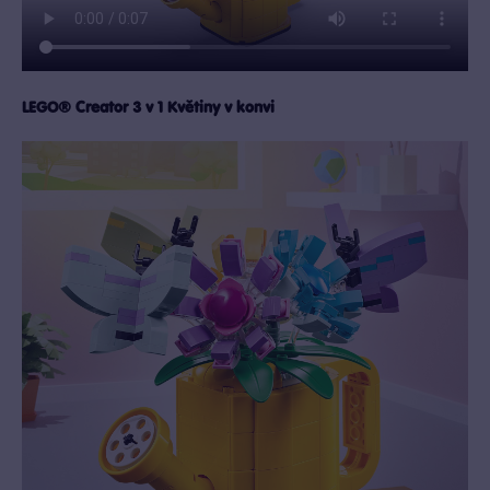
LEGO® Creator 3 v 1 Květiny v konvi