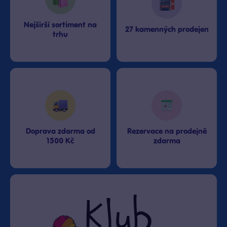
Nejširší sortiment na
27 kamenných prodejen
trhu
Doprava zdarma od
Rezervace na prodejně
1500 Kč
zdarma