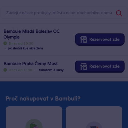
Bambule Mladá Boleslav OC
Olympia
Rezervovat zde
Dnes od 10:00
·
poslední kus skladem
Bambule Praha Černý Most
Rezervovat zde
Dnes od 11:00
·
skladem 3 kusy
Proč nakupovat v Bambuli?