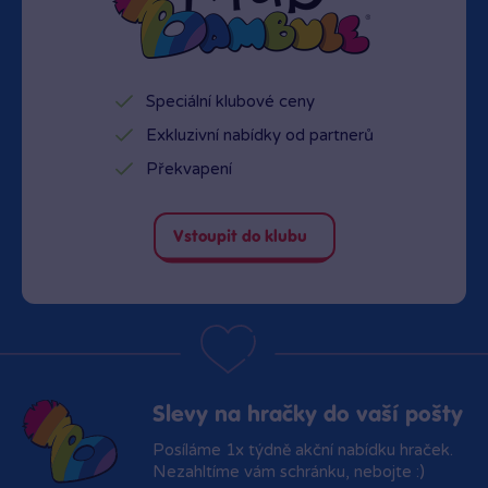
Speciální klubové ceny
Exkluzivní nabídky od partnerů
Překvapení
Vstoupit do klubu
Slevy na hračky do vaší pošty
Posíláme 1x týdně akční nabídku hraček.
Nezahltíme vám schránku, nebojte :)