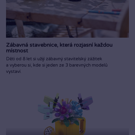
Zábavná stavebnice, která rozjasní každou
místnost
Děti od 8 let si užijí zábavný stavitelský zážitek
a vyberou si, kde si jeden ze 3 barevných modelů
vystaví.