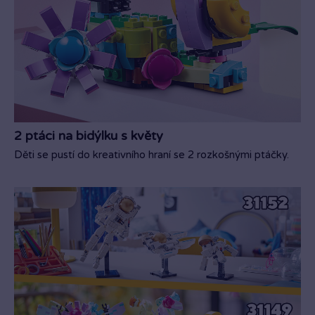
2 ptáci na bidýlku s květy
Děti se pustí do kreativního hraní se 2 rozkošnými ptáčky.