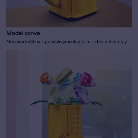
Model konve
Nechybí květiny s pohyblivými okvětními lístky a 3 motýly.