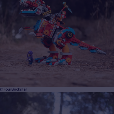
@FourBricksTall