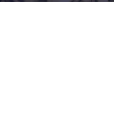
@FourBricksTall