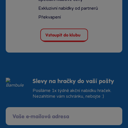
Exkluzivní nabídky od partnerů
Překvapení
Vstoupit do klubu
Slevy na hračky do vaší pošty
Posíláme 1x týdně akční nabídku hraček.
Nezahltíme vám schránku, nebojte :)