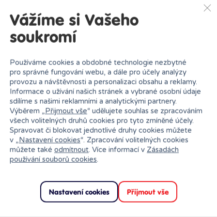
Vážíme si Vašeho
soukromí
Používáme cookies a obdobné technologie nezbytné
pro správné fungování webu, a dále pro účely analýzy
provozu a návštěvnosti a personalizaci obsahu a reklamy.
Informace o užívání našich stránek a vybrané osobní údaje
sdílíme s našimi reklamními a analytickými partnery.
Výběrem „
Přijmout vše
“ udělujete souhlas se zpracováním
všech volitelných druhů cookies pro tyto zmíněné účely.
Spravovat či blokovat jednotlivé druhy cookies můžete
v „
Nastavení cookies
“. Zpracování volitelných cookies
můžete také
odmítnout
. Více informací v
Zásadách
používání souborů cookies
.
Nastavení cookies
Přijmout vše