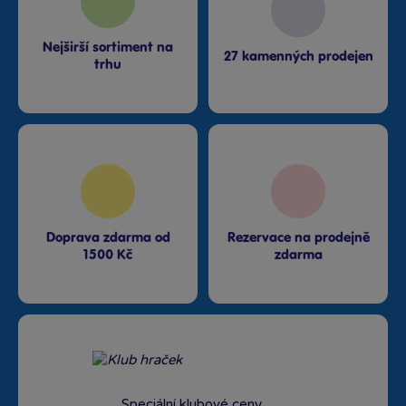
Nejširší sortiment na
27 kamenných prodejen
trhu
Doprava zdarma od
Rezervace na prodejně
1500 Kč
zdarma
Speciální klubové ceny