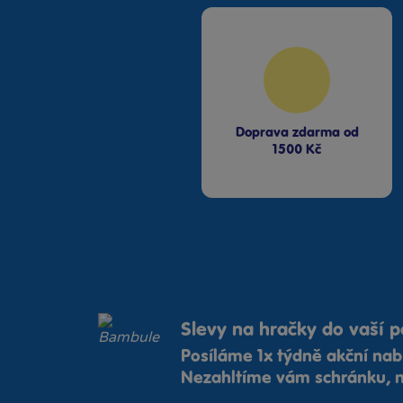
Doprava zdarma od
1500 Kč
Slevy na hračky do vaší p
Posíláme 1x týdně akční nab
Nezahltíme vám schránku, n