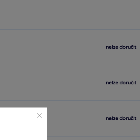
nelze doručit
nelze doručit
nelze doručit