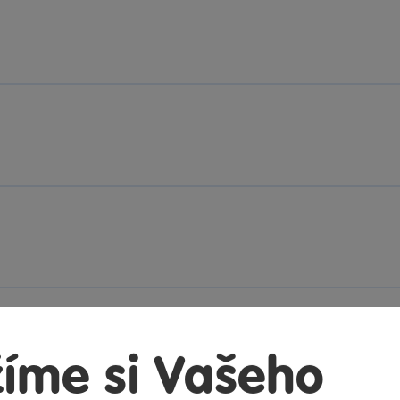
íme si Vašeho