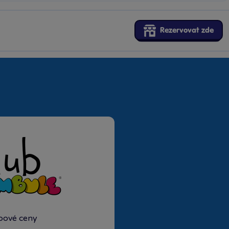
Rezervovat zde
ubové ceny