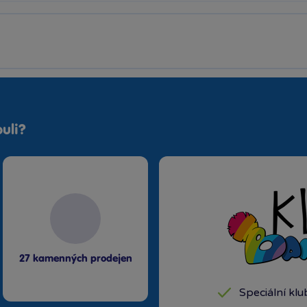
uli?
27 kamenných prodejen
Speciální kl