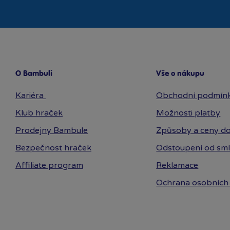
O Bambuli
Vše o nákupu
Kariéra
Obchodní podmín
Klub hraček
Možnosti platby
Prodejny Bambule
Způsoby a ceny do
Bezpečnost hraček
Odstoupení od sm
Affiliate program
Reklamace
Ochrana osobních