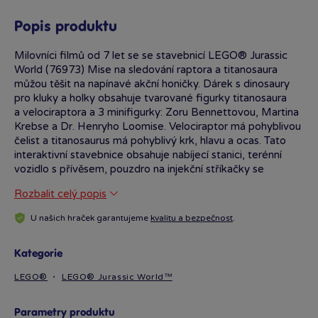
Popis produktu
Milovníci filmů od 7 let se se stavebnicí LEGO® Jurassic
World (76973) Mise na sledování raptora a titanosaura
můžou těšit na napínavé akční honičky. Dárek s dinosaury
pro kluky a holky obsahuje tvarované figurky titanosaura
a velociraptora a 3 minifigurky: Zoru Bennettovou, Martina
Krebse a Dr. Henryho Loomise. Velociraptor má pohyblivou
čelist a titanosaurus má pohyblivý krk, hlavu a ocas. Tato
interaktivní stavebnice obsahuje nabíjecí stanici, terénní
vozidlo s přívěsem, pouzdro na injekční stříkačky se
3 injekcemi, motorku, sestavitelný dron, tábořiště s funkcí
Rozbalit celý popis
padajícího stromu a spoustu dalšího. Děti, které milují
dobrodružství a dinosauří hračky, si tuto stavebnici můžou
U našich hraček garantujeme
kvalitu a bezpečnost
.
vzít s sebou na hraní na cestách. Stavebnici lze kombinovat
s dalšími sadami LEGO Jurassic World (prodávají se
samostatně). Aplikace LEGO Builder provede malé
Kategorie
fanoušky intuitivním stavitelským dobrodružstvím, které jim
LEGO®
LEGO® Jurassic World™
umožní přibližovat a otáčet modely ve 3D, ukládat
stavebnice a sledovat postup stavění. Stavebnice obsahuje
582 dílků.
Parametry produktu