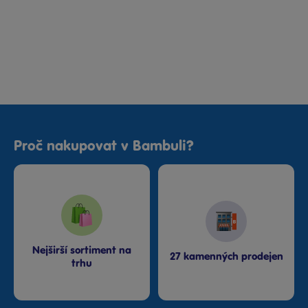
Proč nakupovat v Bambuli?
Nejširší sortiment na
27 kamenných prodejen
trhu