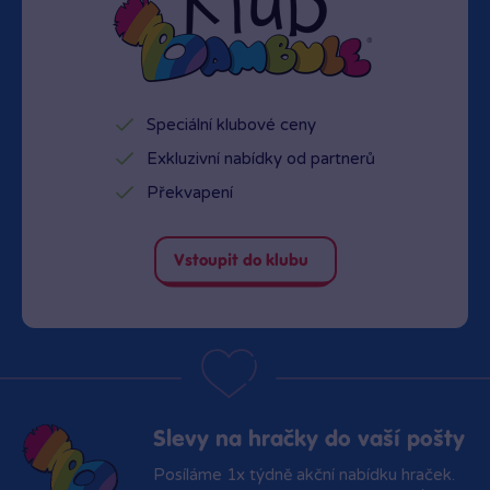
Speciální klubové ceny
Exkluzivní nabídky od partnerů
Překvapení
Vstoupit do klubu
Slevy na hračky do vaší pošty
Posíláme 1x týdně akční nabídku hraček.