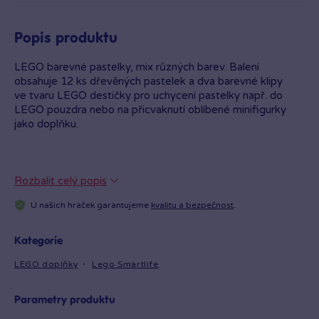
Popis produktu
LEGO barevné pastelky, mix různých barev. Balení
obsahuje 12 ks dřevěných pastelek a dva barevné klipy
ve tvaru LEGO destičky pro uchycení pastelky např. do
LEGO pouzdra nebo na přicvaknutí oblíbené minifigurky
jako doplňku.
Rozbalit celý popis
U našich hraček garantujeme
kvalitu a bezpečnost
.
Kategorie
LEGO doplňky
Lego Smartlife
Parametry produktu