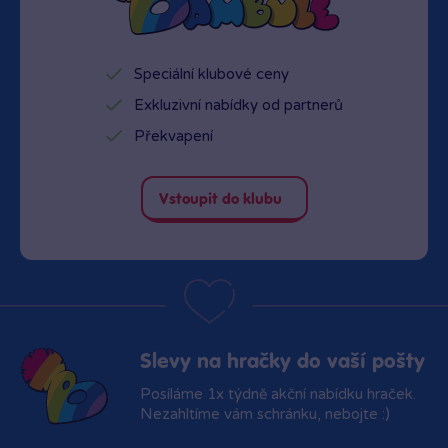
Speciální klubové ceny
Exkluzivní nabídky od partnerů
Překvapení
Vstoupit do klubu
Slevy na hračky do vaší pošty
Posíláme 1x týdně akční nabídku hraček.
Nezahltíme vám schránku, nebojte :)