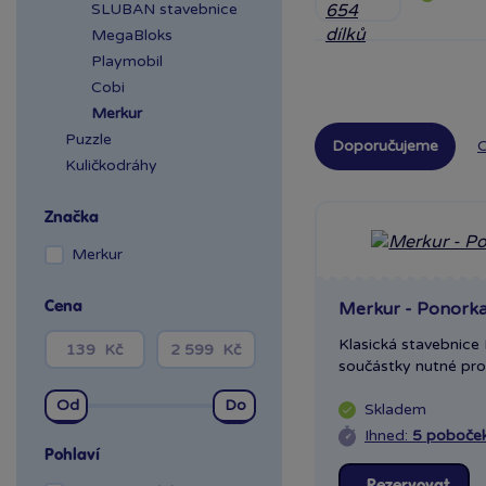
SLUBAN stavebnice
MegaBloks
Playmobil
Cobi
Merkur
Puzzle
Doporučujeme
O
Kuličkodráhy
Značka
Merkur
Merkur - Ponorka
Cena
Klasická stavebnice
součástky nutné pro 
Skladem
Ihned:
5 poboče
Pohlaví
Rezervovat