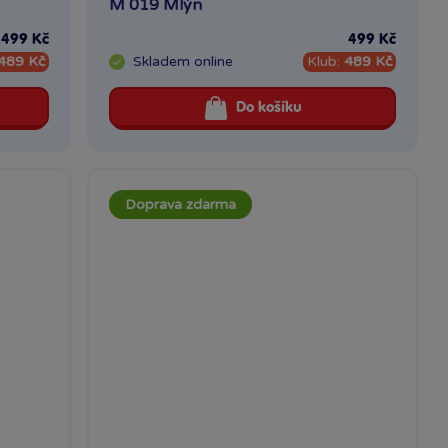
M 019 Mlýn
499 Kč
499 Kč
489 Kč
Skladem
online
Klub:
489 Kč
Do košíku
Doprava zdarma