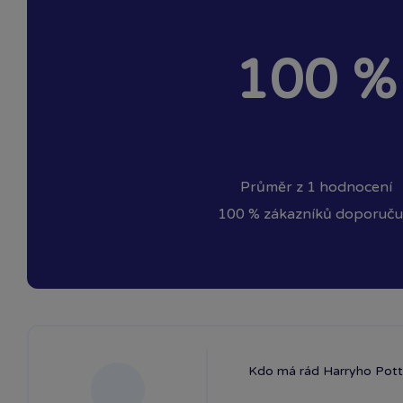
100 %
Průměr z 1 hodnocení
100 % zákazníků doporuču
Kdo má rád Harryho Potte