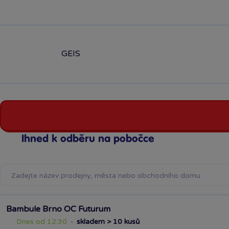
GEIS
Ihned k odběru na pobočce
Bambule Brno OC Futurum
Dnes od 12:30
·
skladem > 10 kusů