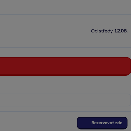
Od středy
12.08.
Rezervovat zde