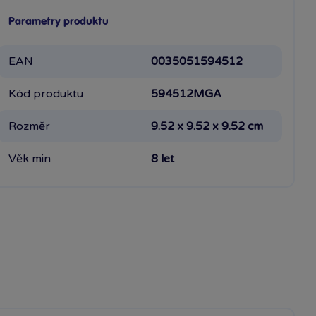
Parametry produktu
EAN
0035051594512
Kód produktu
594512MGA
Rozměr
9.52 x 9.52 x 9.52 cm
Věk min
8 let