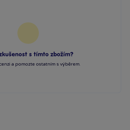
zkušenost s tímto zbožím?
cenzi a pomozte ostatním s výběrem.