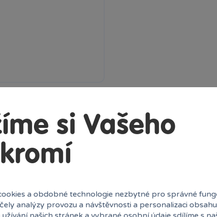
íme si Vašeho
kromí
ookies a obdobné technologie nezbytné pro správné fung
účely analýzy provozu a návštěvnosti a personalizaci obsahu
 užívání našich stránek a vybrané osobní údaje sdílíme s na