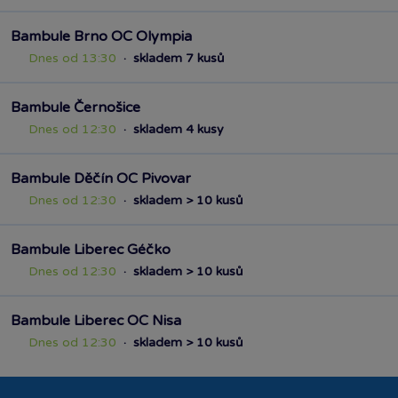
Bambule Brno OC Olympia
Dnes od 13:30
·
skladem 7 kusů
Bambule Černošice
Dnes od 12:30
·
skladem 4 kusy
Bambule Děčín OC Pivovar
Dnes od 12:30
·
skladem > 10 kusů
Bambule Liberec Géčko
Dnes od 12:30
·
skladem > 10 kusů
Bambule Liberec OC Nisa
Dnes od 12:30
·
skladem > 10 kusů
Bambule Mladá Boleslav OC Olympia