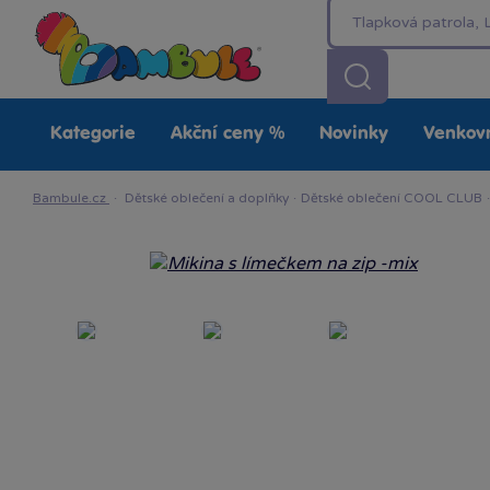
Kategorie
Akční ceny %
Novinky
Venkovn
Bambule.cz
·
Dětské oblečení a doplňky
·
Dětské oblečení COOL CLUB