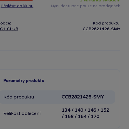
1 varianta skladem
Přihlásit do klubu
Nyní dostupné pouze na prodejnách
robce:
Kód produktu:
OL CLUB
CCB2821426-SMY
Parametry produktu
Kód produktu
CCB2821426-SMY
134 / 140 / 146 / 152
Velikost oblečení
/ 158 / 164 / 170