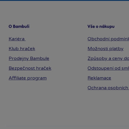
O Bambuli
Vše o nákupu
Kariéra
Obchodní podmín
Klub hraček
Možnosti platby
Prodejny Bambule
Způsoby a ceny do
Bezpečnost hraček
Odstoupení od sm
Affiliate program
Reklamace
Ochrana osobních