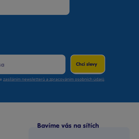
Chci slevy
se
zasíláním newsletterů a zpracováním osobních údajů
.
Bavíme vás na sítích