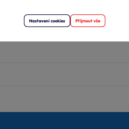
Nastavení cookies
Přijmout vše