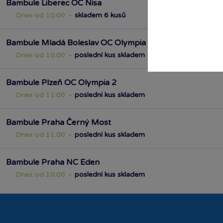
Bambule Liberec OC Nisa
Dnes od 10:00
·
skladem 6 kusů
Bambule Mladá Boleslav OC Olympia
Dnes od 10:00
·
poslední kus skladem
Bambule Plzeň OC Olympia 2
Dnes od 11:00
·
poslední kus skladem
Bambule Praha Černý Most
Dnes od 11:00
·
poslední kus skladem
Bambule Praha NC Eden
Dnes od 10:00
·
poslední kus skladem
Bambule Praha OC Krakov
Dnes od 10:00
·
skladem 3 kusy