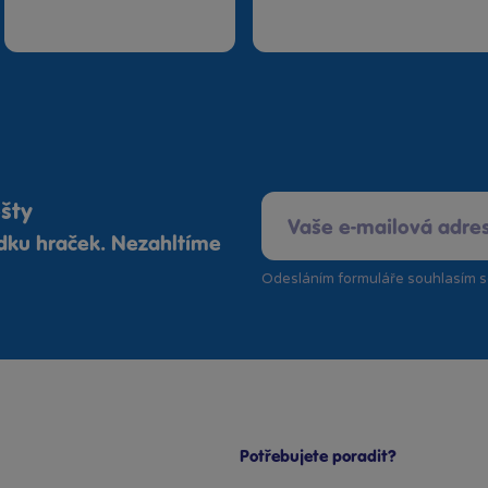
ošty
ídku hraček. Nezahltíme
Odesláním formuláře souhlasím 
Potřebujete poradit?