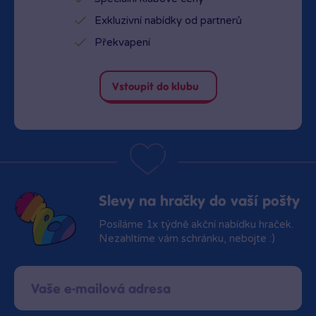
Exkluzivní nabídky od partnerů
Překvapení
Vstoupit do klubu
Slevy na hračky do vaší pošty
Posíláme 1x týdně akční nabídku hraček.
Nezahltíme vám schránku, nebojte :)