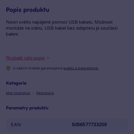
Popis produktu
Neon světlo napájené pomocí USB kabelu. Možnost
montáže na stěnu, USB kabel bez adapteru je součástí
balení.
Rozbalit celý popis
U našich hraček garantujeme
kvalitu a bezpečnost
.
Kategorie
Merchandise
Paladone
Parametry produktu
EAN
5056577733259