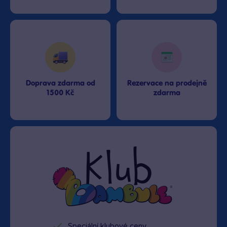
Doprava zdarma od
Rezervace na prodejně
1500 Kč
zdarma
Speciální klubové ceny