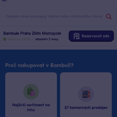
Bambule Praha Zličín Metropole
Rezervovat zde
Dnes od 18:00
·
skladem 3 kusy
Proč nakupovat v Bambuli?
Nejširší sortiment na
27 kamenných prodejen
trhu