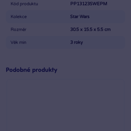
Kód produktu
PP13123SWEPM
Kolekce
Star Wars
Rozměr
30.5 x 15.5 x 5.5 cm
Věk min
3 roky
Podobné produkty