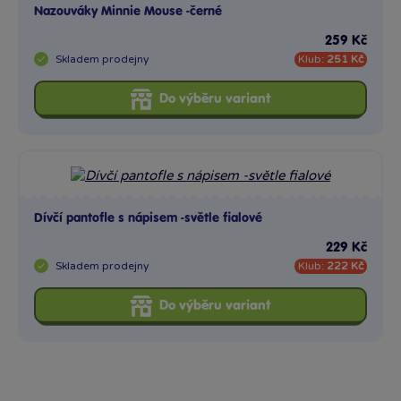
Nazouváky Minnie Mouse -černé
259 Kč
Skladem
prodejny
Klub:
251 Kč
Do výběru variant
Dívčí pantofle s nápisem -světle fialové
229 Kč
Skladem
prodejny
Klub:
222 Kč
Do výběru variant