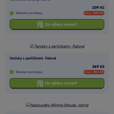
309 Kč
Skladem
prodejny
Klub:
300 Kč
Do výběru variant
Tenisky s perličkami- fialové
269 Kč
Skladem
prodejny
Klub:
261 Kč
Do výběru variant