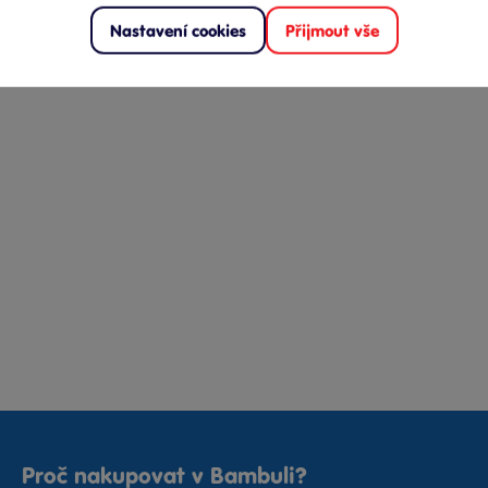
Nastavení cookies
Přijmout vše
Proč nakupovat v Bambuli?