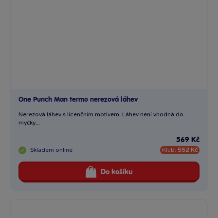
One Punch Man termo nerezová láhev
Nerezová láhev s licenčním motivem. Láhev není vhodná do
myčky...
569 Kč
Skladem
online
Klub:
552 Kč
Do košíku