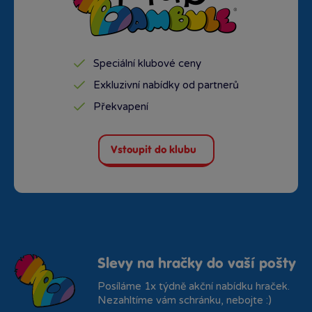
Speciální klubové ceny
Exkluzivní nabídky od partnerů
Překvapení
Vstoupit do klubu
Slevy na hračky do vaší pošty
Posíláme 1x týdně akční nabídku hraček.
Nezahltíme vám schránku, nebojte :)