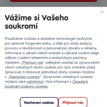
Vážíme si Vašeho
soukromí
Používáme cookies a obdobné technologie nezbytné
pro správné fungování webu, a dále pro účely analýzy
provozu a návštěvnosti a personalizaci obsahu a reklamy.
Informace o užívání našich stránek a vybrané osobní údaje
sdílíme s našimi reklamními a analytickými partnery.
Výběrem „
Přijmout vše
“ udělujete souhlas se zpracováním
všech volitelných druhů cookies pro tyto zmíněné účely.
Spravovat či blokovat jednotlivé druhy cookies můžete
v „
Nastavení cookies
“. Zpracování volitelných cookies
můžete také
odmítnout
. Více informací v
Zásadách
používání souborů cookies
.
Nastavení cookies
Přijmout vše