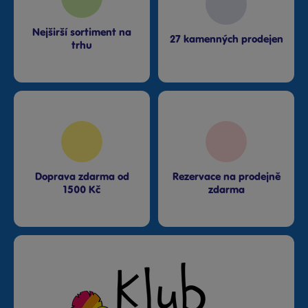
Nejširší sortiment na
27 kamenných prodejen
trhu
Doprava zdarma od
Rezervace na prodejně
1500 Kč
zdarma