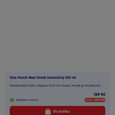
One Punch Man hrnek keramický 410 ml
Keramický hrnek v objemu 410 ml v boxu. Hrnek je vhodný do...
169 Kč
Skladem
online
Klub:
164 Kč
Do košíku