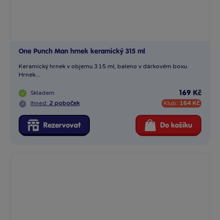
One Punch Man hrnek keramický 315 ml
Keramický hrnek v objemu 315 ml, baleno v dárkovém boxu.
Hrnek...
Skladem
169 Kč
Ihned:
2 poboček
Klub:
164 Kč
Rezervovat
Do košíku