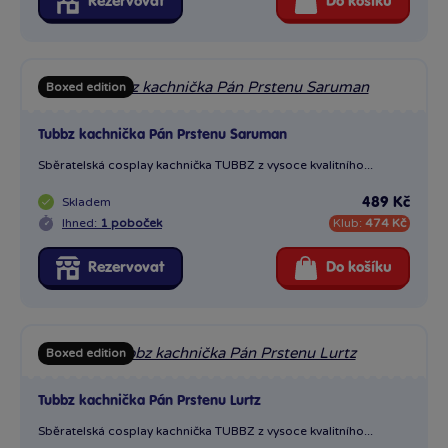
Rezervovat
Do košíku
Boxed edition
Tubbz kachnička Pán Prstenu Saruman
Sběratelská cosplay kachnička TUBBZ z vysoce kvalitního...
Skladem
489 Kč
Ihned:
1 poboček
Klub:
474 Kč
Rezervovat
Do košíku
Boxed edition
Tubbz kachnička Pán Prstenu Lurtz
Sběratelská cosplay kachnička TUBBZ z vysoce kvalitního...