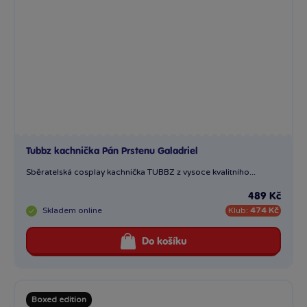
489 Kč
Skladem
online
Klub:
474 Kč
Do košíku
Boxed edition