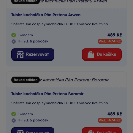
Boxed edition
Tubbz kachnička Pán Prstenu Arwen
Sběratelská cosplay kachnička TUBBZ z vysoce kvalitního...
Skladem
489 Kč
Ihned:
6 poboček
Klub:
474 Kč
Rezervovat
Do košíku
Boxed edition
Tubbz kachnička Pán Prstenu Boromir
Sběratelská cosplay kachnička TUBBZ z vysoce kvalitního...
Skladem
489 Kč
Ihned:
5 poboček
Klub:
474 Kč