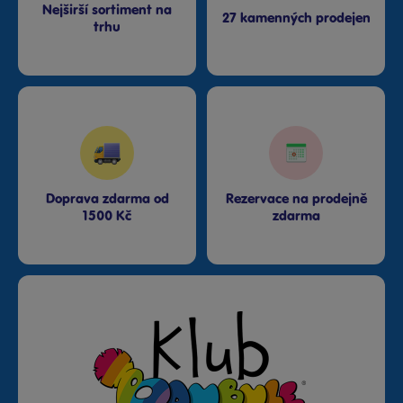
Nejširší sortiment na
27 kamenných prodejen
trhu
Doprava zdarma od
Rezervace na prodejně
1500 Kč
zdarma