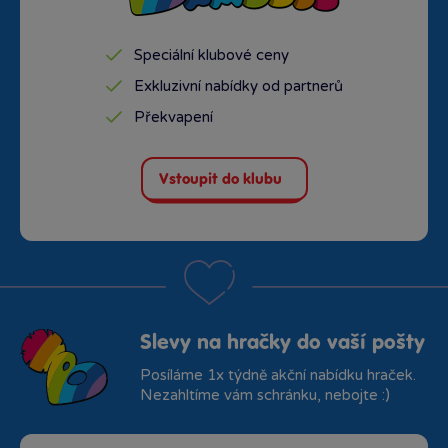
Speciální klubové ceny
Exkluzivní nabídky od partnerů
Překvapení
Vstoupit do klubu
Slevy na hračky do vaší pošty
Posíláme 1x týdně akční nabídku hraček.
Nezahltíme vám schránku, nebojte :)