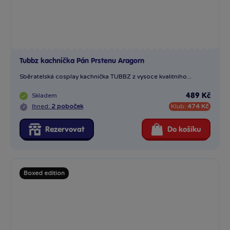
Boxed edition
Tubbz kachnička Pán Prstenu Pippin
Sběratelská cosplay kachnička TUBBZ z vysoce kvalitního...