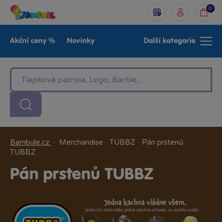
0
Akční ceny %
Novinky
Další kategorie
Venkovní hračky
Znáte z TV
LEGO®
Pro kluky
Pro holky
Baby
Značky
Bambule.cz
·
Merchandise
·
TUBBZ
·
Pán prstenů
TUBBZ
Pán prstenů TUBBZ