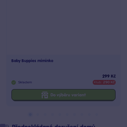
Baby Buppies miminko
299 Kč
Skladem
Klub:
290 Kč
Do výběru variant