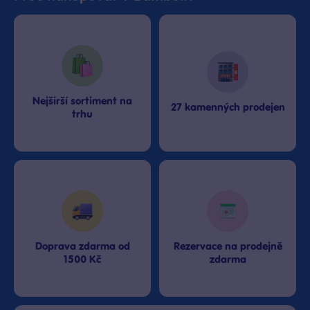
Nejširší sortiment na
27 kamenných prodejen
trhu
Doprava zdarma od
Rezervace na prodejně
1500 Kč
zdarma