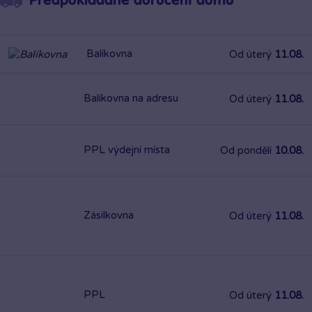
Předpokládané doručení domů
Balíkovna
Od úterý
11.08.
Balíkovna na adresu
Od úterý
11.08.
PPL výdejní místa
Od pondělí
10.08.
Zásilkovna
Od úterý
11.08.
PPL
Od úterý
11.08.