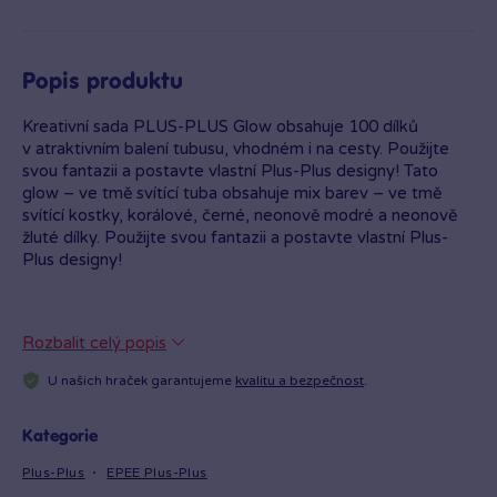
Popis produktu
Kreativní sada PLUS-PLUS Glow obsahuje 100 dílků
v atraktivním balení tubusu, vhodném i na cesty. Použijte
svou fantazii a postavte vlastní Plus-Plus designy! Tato
glow – ve tmě svítící tuba obsahuje mix barev – ve tmě
svítící kostky, korálové, černé, neonově modré a neonově
žluté dílky. Použijte svou fantazii a postavte vlastní Plus-
Plus designy!
Rozbalit celý popis
U našich hraček garantujeme
kvalitu a bezpečnost
.
Kategorie
Plus-Plus
EPEE Plus-Plus