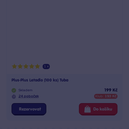
1 x
Plus-Plus Letadlo (100 ks) Tuba
Skladem
199 Kč
24 poboček
Klub:
193 Kč
Rezervovat
Do košíku