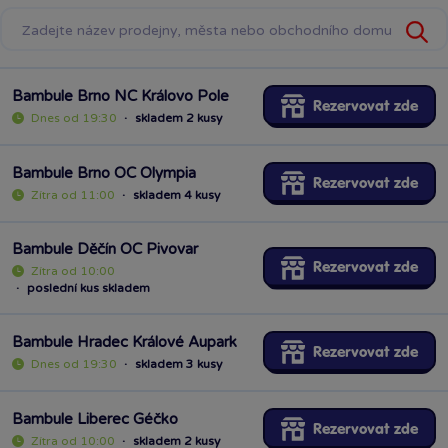
Bambule Brno NC Královo Pole
Rezervovat zde
Dnes od 19:30
·
skladem 2 kusy
Bambule Brno OC Olympia
Rezervovat zde
Zítra od 11:00
·
skladem 4 kusy
Bambule Děčín OC Pivovar
Rezervovat zde
Zítra od 10:00
·
poslední kus skladem
Bambule Hradec Králové Aupark
Rezervovat zde
Dnes od 19:30
·
skladem 3 kusy
Bambule Liberec Géčko
Rezervovat zde
Zítra od 10:00
·
skladem 2 kusy