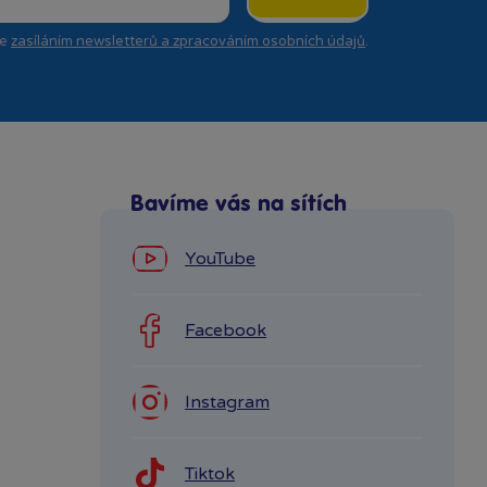
se
zasíláním newsletterů a zpracováním osobních údajů
.
Bavíme vás na sítích
YouTube
Facebook
Instagram
Tiktok