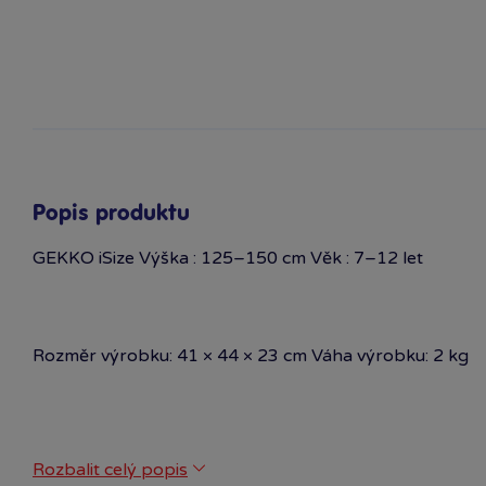
Popis produktu
GEKKO iSize Výška : 125–150 cm Věk : 7–12 let
Rozměr výrobku: 41 × 44 × 23 cm Váha výrobku: 2 kg
VIDEO:
Rozbalit celý popis