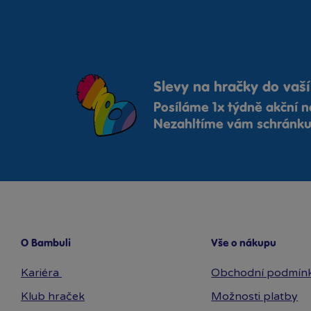
Slevy na hračky do vaší
Posíláme 1x týdně akční n
Nezahltíme vám schránku,
O Bambuli
Vše o nákupu
Kariéra
Obchodní podmín
Klub hraček
Možnosti platby