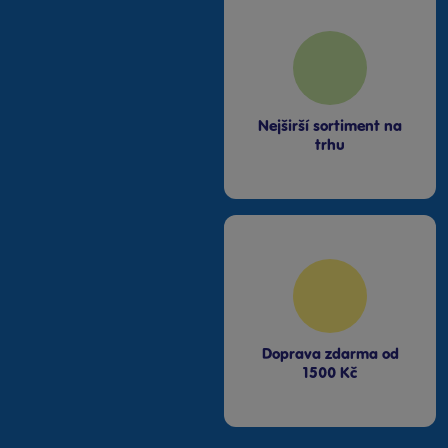
Nejširší sortiment na
trhu
Doprava zdarma od
1500 Kč