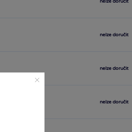
nelze doručit
nelze doručit
nelze doručit
nelze doručit