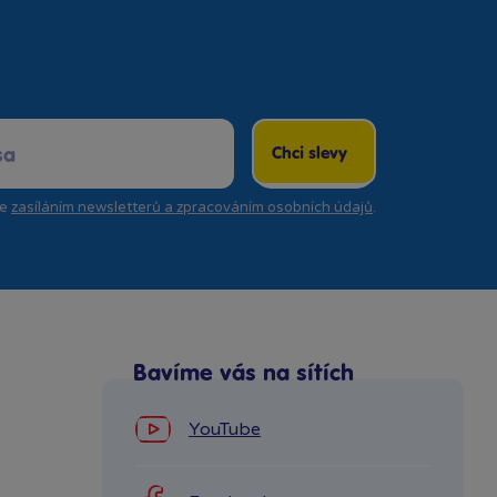
Chci slevy
se
zasíláním newsletterů a zpracováním osobních údajů
.
Bavíme vás na sítích
YouTube