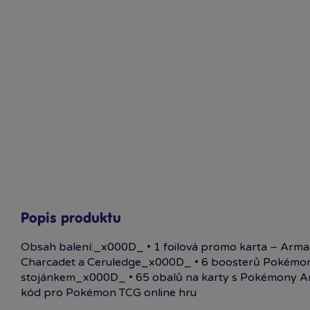
Popis produktu
Obsah balení:_x000D_ • 1 foilová promo karta – Arma
Charcadet a Ceruledge_x000D_ • 6 boosterů Pokémon
stojánkem_x000D_ • 65 obalů na karty s Pokémony A
kód pro Pokémon TCG online hru