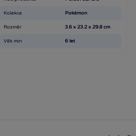
Kolekce
Pokémon
Rozměr
3.6 x 23.2 x 29.8 cm
Věk min
6 let