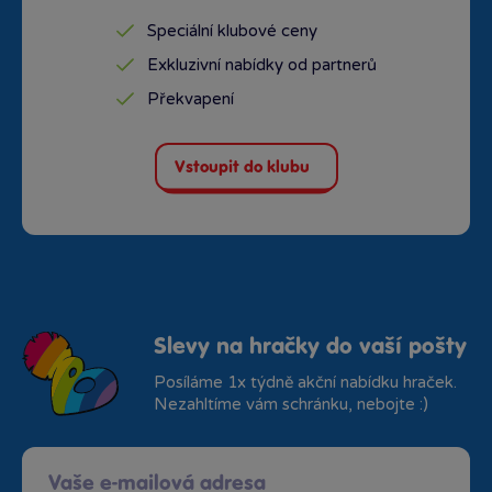
Speciální klubové ceny
Exkluzivní nabídky od partnerů
Překvapení
Vstoupit do klubu
Slevy na hračky do vaší pošty
Posíláme 1x týdně akční nabídku hraček.
Nezahltíme vám schránku, nebojte :)