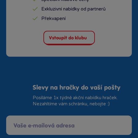
Exkluzivní nabídky od partnerů
Překvapení
Vstoupit do klubu
Slevy na hračky do vaší pošty
Posíláme 1x týdně akční nabídku hraček.
Nezahltíme vám schránku, nebojte :)