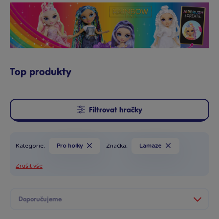
Top produkty
Filtrovat hračky
Kategorie:
Pro holky
Značka:
Lamaze
Zrušit vše