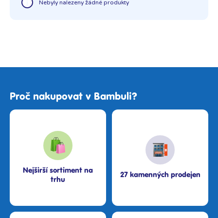
Nebyly nalezeny žádné produkty
Proč nakupovat v Bambuli?
Nejširší sortiment na
27 kamenných prodejen
trhu