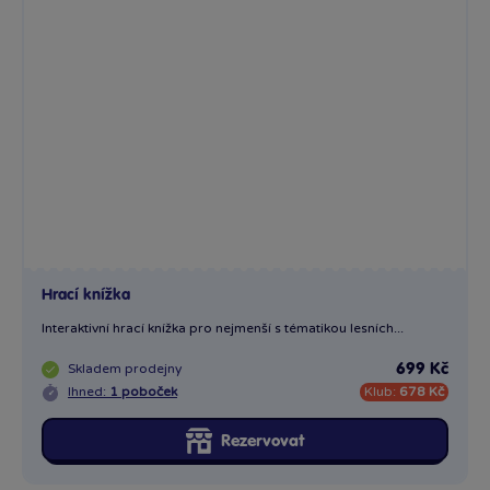
Hrací knížka
Interaktivní hrací knížka pro nejmenší s tématikou lesních...
Skladem
prodejny
699 Kč
Ihned:
1 poboček
Klub:
678 Kč
Rezervovat