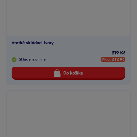
Vratké skládací tvary
219 Kč
Skladem
online
Klub:
212 Kč
Do košíku