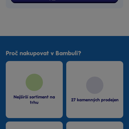
Proč nakupovat v Bambuli?
Nejširší sortiment na
27 kamenných prodejen
trhu