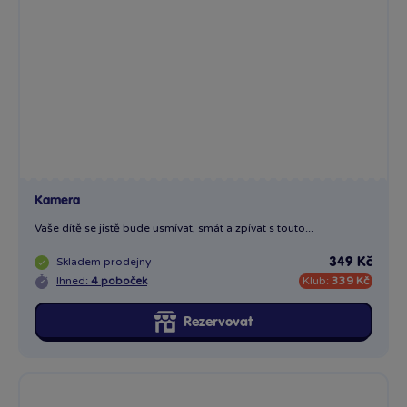
Kamera
Vaše dítě se jistě bude usmívat, smát a zpívat s touto...
Skladem
prodejny
349 Kč
Ihned:
4 poboček
Klub:
339 Kč
Rezervovat