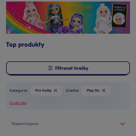
Top produkty
Filtrovat hračky
Kategorie:
Pro holky
Značka:
Play Go
Zrušit vše