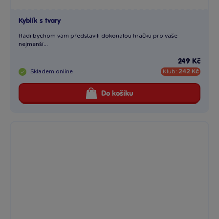
Kyblík s tvary
Rádi bychom vám představili dokonalou hračku pro vaše
nejmenší...
249 Kč
Skladem
online
Klub:
242 Kč
Do košíku