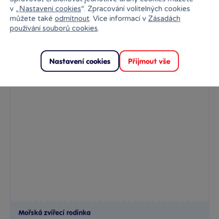
v „
Nastavení cookies
“. Zpracování volitelných cookies
můžete také
odmítnout
. Více informací v
Zásadách
Rezervovat
používání souborů cookies
.
Nastavení cookies
Přijmout vše
Mořská zvířecí rodinka