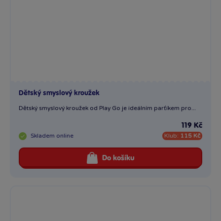
Dětský smyslový kroužek
Dětský smyslový kroužek od Play Go je ideálním parťíkem pro...
119 Kč
Skladem
online
Klub:
115 Kč
Do košíku