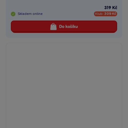
319 Kč
Skladem
online
Klub:
309 Kč
Do košíku