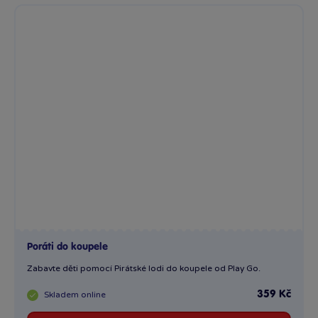
Poráti do koupele
Zabavte děti pomocí Pirátské lodi do koupele od Play Go.
359 Kč
Skladem
online