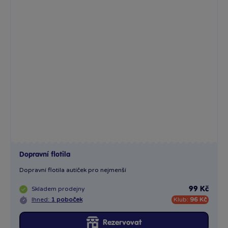
Dopravní flotila
Dopravní flotila autíček pro nejmenší
Skladem
prodejny
99 Kč
Ihned:
1 poboček
Klub:
96 Kč
Rezervovat