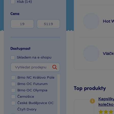
Kluk (14)
Cena
Hot 
Dostupnost
Vláčk
Skladem na e-shopu
Brno NC Královo Pole
Brno OC Futurum
Top produkty
Brno OC Olympia
Černošice
Kapslíky
1
České Budějovice OC
kolečko
Čtyři Dvory