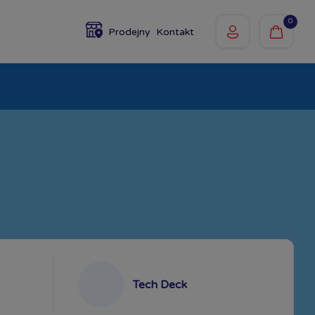
0
Prodejny
Kontakt
olky
Baby
Značky
Tech Deck